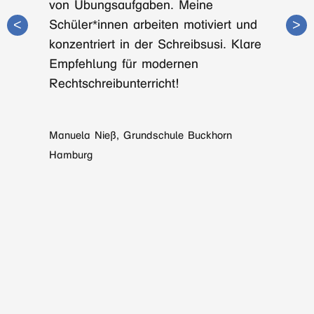
von Übungsaufgaben. Meine
Schüler*innen arbeiten motiviert und
konzentriert in der Schreibsusi. Klare
Empfehlung für modernen
Rechtschreibunterricht!
Mehr ...
Manuela Nieß, Grundschule Buckhorn
Mehr ...
Hamburg
Mehr ...
Mehr ...