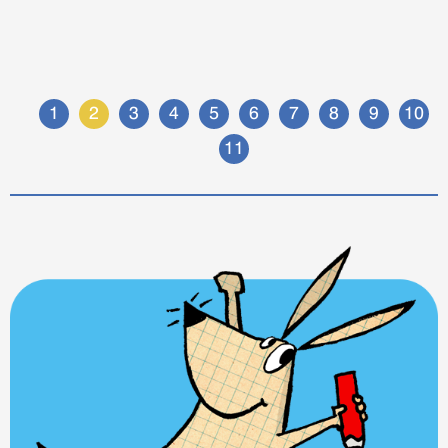
1
2
3
4
5
6
7
8
9
10
11