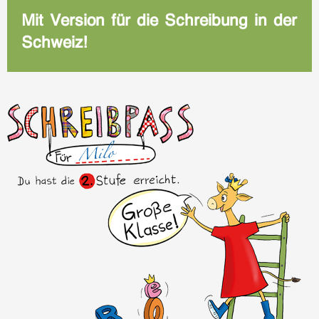
Mit Version für die Schreibung in der
Schweiz!