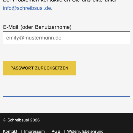
info@schreibsusi.de
.
E-Mail (oder Benutzername)
PASSWORT ZURÜCKSETZEN
© Schreibsusi 2026
Kontakt
Impressum
AGB
Widerrufsbelehrung